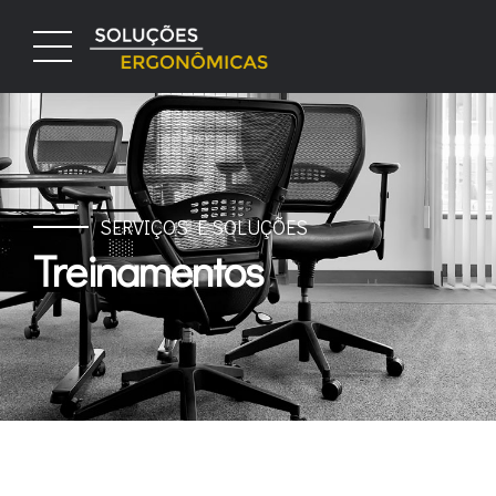
SERVIÇOS E SOLUÇÕES
Treinamentos