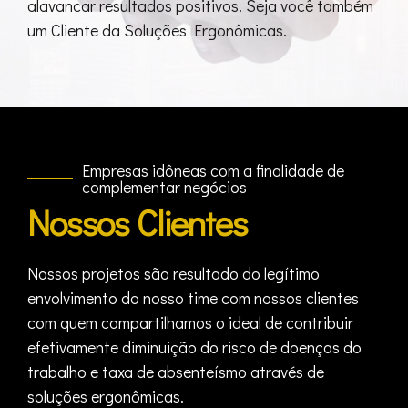
alavancar resultados positivos. Seja você também
um Cliente da Soluções Ergonômicas.
Empresas idôneas com a finalidade de
complementar negócios
Nossos Clientes
Nossos projetos são resultado do legítimo
envolvimento do nosso time com nossos clientes
com quem compartilhamos o ideal de contribuir
efetivamente diminuição do risco de doenças do
trabalho e taxa de absenteísmo através de
soluções ergonômicas.