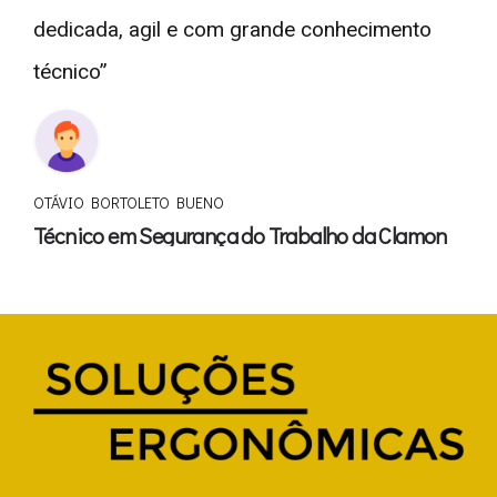
conhecimento na área e está sempre disposta
a esclarecer dúvidas e entender as
necessidades da empresa”
JULIANA DISNER
Analista de Recursos Humanos da Objective
Solutions