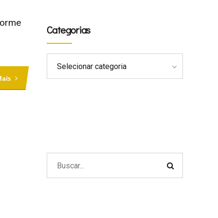
forme
Categorias
Selecionar categoria
Mais