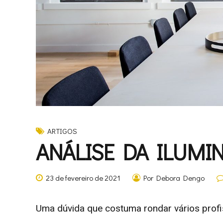
ARTIGOS
ANÁLISE DA ILUMI
23 de fevereiro de 2021
Por Debora Dengo
Uma dúvida que costuma rondar vários profi