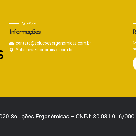
ACESSE
Informações
R
C
contato@solucoesergonomicas.com.br
n
Solucoesergonomicas.com.br
020 Soluções Ergonômicas – CNPJ: 30.031.016/000