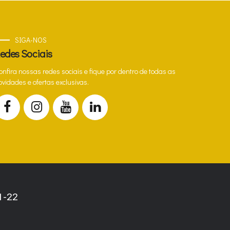
SIGA-NOS
edes Sociais
onfira nossas redes sociais e fique por dentro de todas as
ovidades e ofertas exclusivas.
1-22