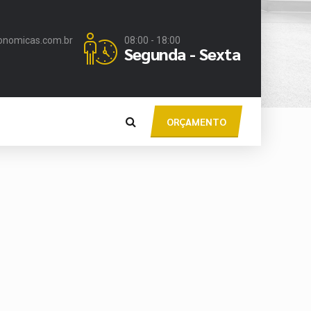
onomicas.com.br
08:00 - 18:00
Segunda - Sexta
ORÇAMENTO