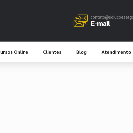
contato@solucoeserg
E-mail
ursos Online
Clientes
Blog
Atendimento