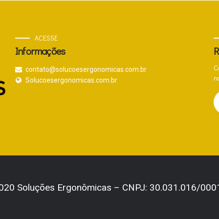
ACESSE
Informações
R
C
contato@solucoesergonomicas.com.br
n
Solucoesergonomicas.com.br
020 Soluções Ergonômicas – CNPJ: 30.031.016/000