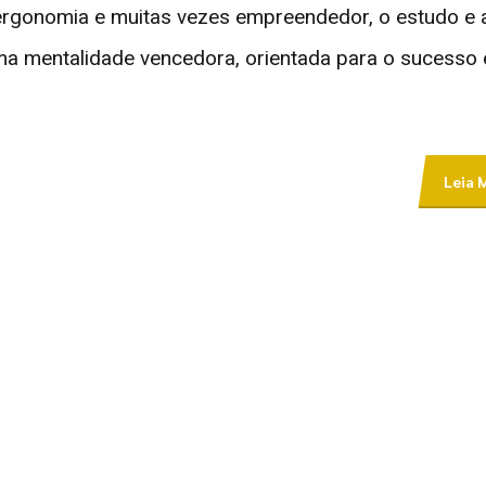
ergonomia e muitas vezes empreendedor, o estudo e 
ma mentalidade vencedora, orientada para o sucesso 
Leia 