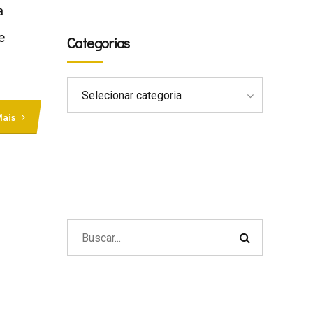
a
e
Categorias
Selecionar categoria
Mais