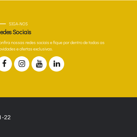
SIGA-NOS
edes Sociais
onfira nossas redes sociais e fique por dentro de todas as
ovidades e ofertas exclusivas.
1-22