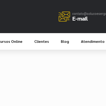
contato@solucoeserg
E-mail
ursos Online
Clientes
Blog
Atendimento