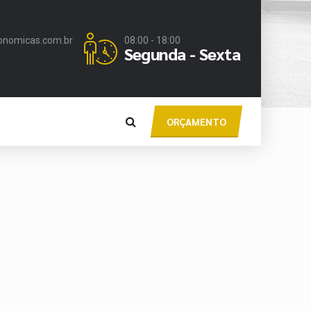
onomicas.com.br
08:00 - 18:00
Segunda - Sexta
ORÇAMENTO