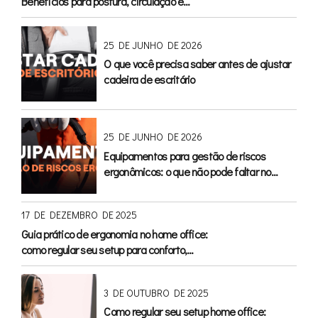
Benefícios para postura, circulação e
conforto
25 DE JUNHO DE 2026
O que você precisa saber antes de ajustar
cadeira de escritório
25 DE JUNHO DE 2026
Equipamentos para gestão de riscos
ergonômicos: o que não pode faltar no
escritório
17 DE DEZEMBRO DE 2025
Guia prático de ergonomia no home office:
como regular seu setup para conforto,
saúde e produtividade
3 DE OUTUBRO DE 2025
Como regular seu setup home office: