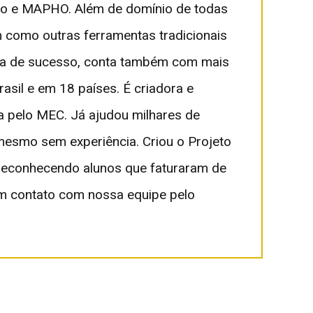
isão e MAPHO. Além de domínio de todas
como outras ferramentas tradicionais
oria de sucesso, conta também com mais
sil e em 18 países. É criadora e
pelo MEC. Já ajudou milhares de
 mesmo sem experiência. Criou o Projeto
reconhecendo alunos que faturaram de
em contato com nossa equipe pelo