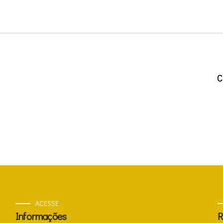
C
ACESSE
Informações
R