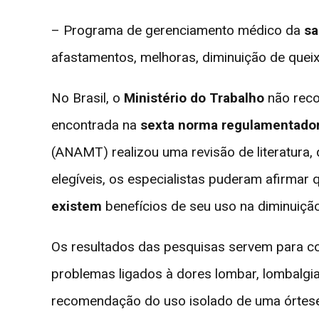
– Programa de gerenciamento médico da
sa
afastamentos, melhoras, diminuição de quei
No Brasil, o
Ministério do Trabalho
não reco
encontrada na
sexta norma regulamentador
(ANAMT) realizou uma revisão de literatura, 
elegíveis, os especialistas puderam afirmar
existem
benefícios de seu uso na diminuiç
Os resultados das pesquisas servem para c
problemas ligados à dores lombar, lombalgi
recomendação do uso isolado de uma órtese.