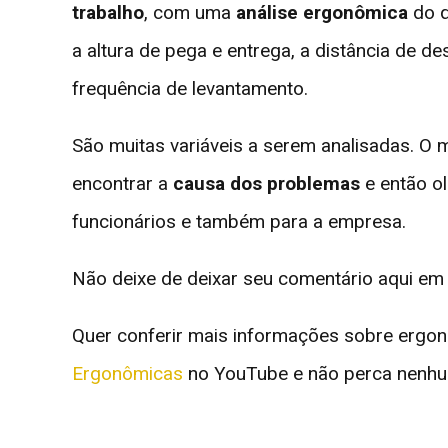
trabalho
, com uma
análise ergonômica
do q
a altura de pega e entrega, a distância de d
frequência de levantamento.
São muitas variáveis a serem analisadas. O m
encontrar a
causa dos problemas
e então o
funcionários e também para a empresa.
Não deixe de deixar seu comentário aqui em 
Quer conferir mais informações sobre ergo
Ergonômicas
no YouTube e não perca nenhu