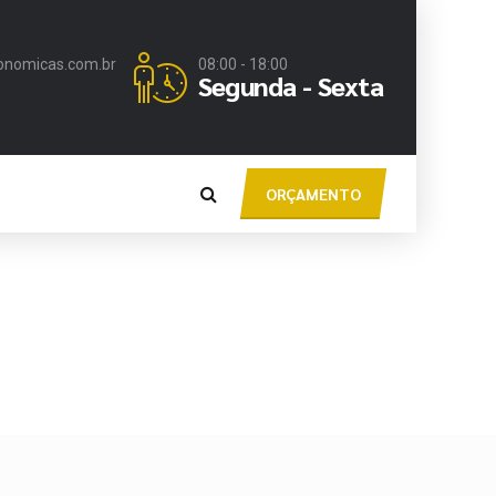
onomicas.com.br
08:00 - 18:00
Segunda - Sexta
ORÇAMENTO