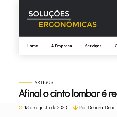
Home
A Empresa
Serviços
C
ARTIGOS
Afinal o cinto lombar é r
18 de agosto de 2020
Por Debora Deng