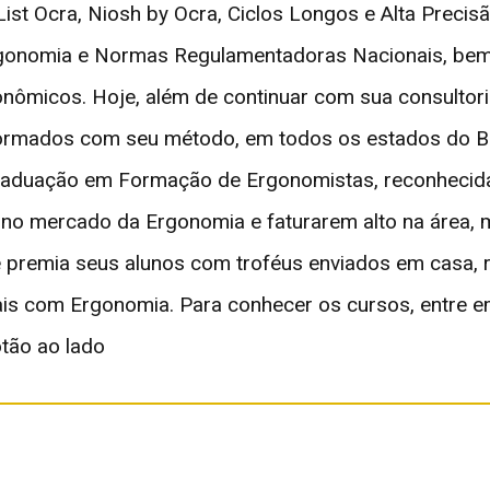
 List Ocra, Niosh by Ocra, Ciclos Longos e Alta Prec
onomia e Normas Regulamentadoras Nacionais, bem 
gonômicos. Hoje, além de continuar com sua consult
formados com seu método, em todos os estados do Bra
aduação em Formação de Ergonomistas, reconhecida 
m no mercado da Ergonomia e faturarem alto na área,
 premia seus alunos com troféus enviados em casa, 
ais com Ergonomia. Para conhecer os cursos, entre 
tão ao lado