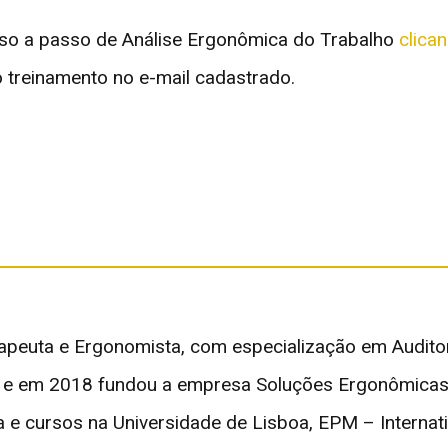
o a passo de Análise Ergonômica do Trabalho
clica
 treinamento no e-mail cadastrado.
apeuta e Ergonomista, com especialização em Auditor
e em 2018 fundou a empresa Soluções Ergonômicas q
 e cursos na Universidade de Lisboa, EPM – Internat