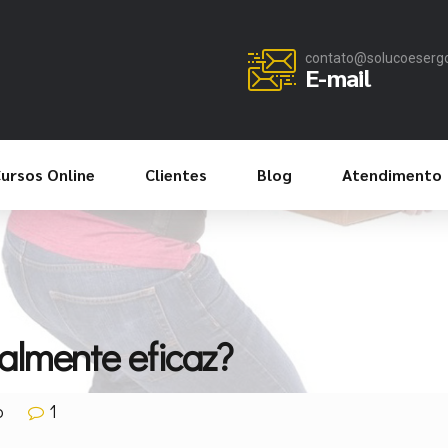
contato@solucoeserg
E-mail
ursos Online
Clientes
Blog
Atendimento
ealmente eficaz?
o
1