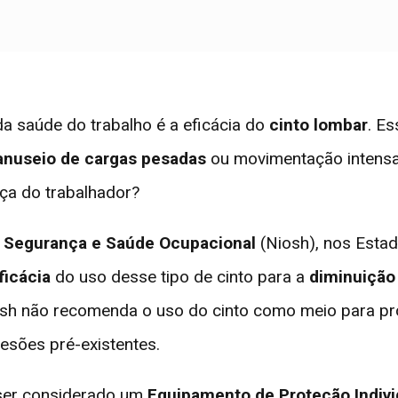
 saúde do trabalho é a eficácia do
cinto lombar
. Es
nuseio de cargas pesadas
ou movimentação intens
a do trabalhador?
de Segurança e Saúde Ocupacional
(Niosh), nos Esta
ficácia
do uso desse tipo de cinto para a
diminuição
iosh não recomenda o uso do cinto como meio para p
lesões pré-existentes.
 ser considerado um
Equipamento de Proteção Indivi