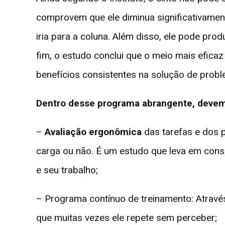
comprovem que ele diminua significativamen
iria para a coluna. Além disso, ele pode pro
fim, o estudo conclui que o meio mais efica
benefícios consistentes na solução de prob
Dentro desse programa abrangente, devem
–
Avaliação ergonômica
das tarefas e dos 
carga ou não. É um estudo que leva em consi
e seu trabalho;
– Programa contínuo de treinamento: Através
que muitas vezes ele repete sem perceber;