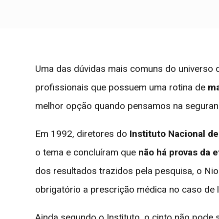
Uma das dúvidas mais comuns do universo da
profissionais que possuem uma rotina de
ma
melhor opção quando pensamos na seguranç
Em 1992, diretores do
Instituto Nacional 
o tema e concluíram que
não há provas da e
dos resultados trazidos pela pesquisa, o N
obrigatório a prescrição médica no caso de 
Ainda segundo o Instituto, o cinto não pode