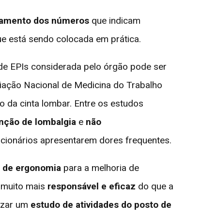
amento dos números
que indicam
e está sendo colocada em prática.
de EPIs considerada pelo órgão pode ser
iação Nacional de Medicina do Trabalho
o da cinta lombar. Entre os estudos
nção de lombalgia
e
não
ncionários apresentarem dores frequentes.
o de ergonomia
para a melhoria de
é muito mais
responsável e eficaz
do que a
lizar um
estudo de atividades do posto de