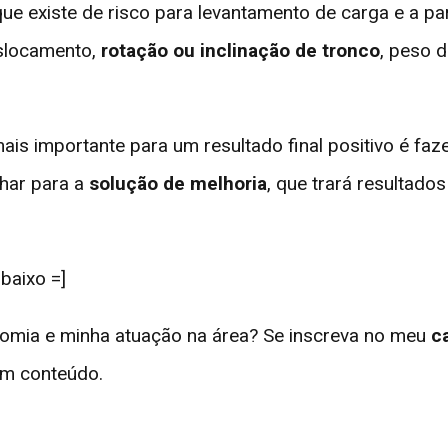
ue existe de risco para levantamento de carga e a par
eslocamento,
rotação ou inclinação de tronco
, peso d
ais importante para um resultado final positivo é faz
lhar para a
solução de melhoria
, que trará resultado
baixo =]
nomia e minha atuação na área? Se inscreva no meu
c
m conteúdo.