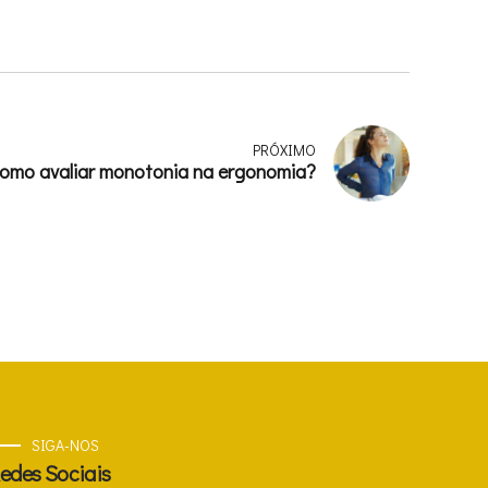
PRÓXIMO
omo avaliar monotonia na ergonomia?
SIGA-NOS
edes Sociais