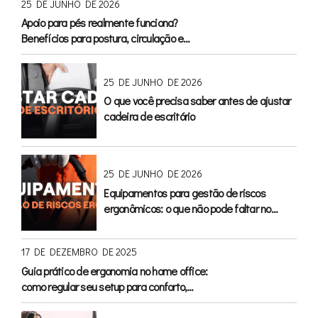
25 DE JUNHO DE 2026
Apoio para pés realmente funciona?
Benefícios para postura, circulação e
conforto
25 DE JUNHO DE 2026
O que você precisa saber antes de ajustar
cadeira de escritório
25 DE JUNHO DE 2026
Equipamentos para gestão de riscos
ergonômicos: o que não pode faltar no
escritório
17 DE DEZEMBRO DE 2025
Guia prático de ergonomia no home office:
como regular seu setup para conforto,
saúde e produtividade