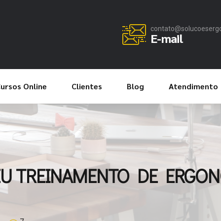
contato@solucoeserg
E-mail
ursos Online
Clientes
Blog
Atendimento
U TREINAMENTO DE ERGO