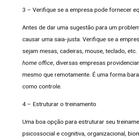
3 – Verifique se a empresa pode fornecer 
Antes de dar uma sugestão para um problema
causar uma saia-justa. Verifique se a empr
sejam mesas, cadeiras, mouse, teclado, etc.
home office
, diversas empresas providencia
mesmo que remotamente. É uma forma barata
como controle.
4 – Estruturar o treinamento
Uma boa opção para estruturar seu treinam
psicossocial e cognitiva, organizacional, bi