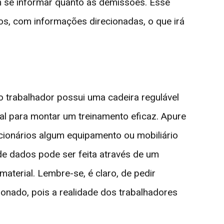
 se informar quanto às demissões. Esse
os, com informações direcionadas, o que irá
trabalhador possui uma cadeira regulável
ial para montar um treinamento eficaz. Apure
cionários algum equipamento ou mobiliário
 de dados pode ser feita através de um
terial. Lembre-se, é claro, de pedir
onado, pois a realidade dos trabalhadores