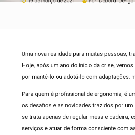
19 de março de 2021
Por Debora Dengo
Uma nova realidade para muitas pessoas, tr
Hoje, após um ano do início da crise, vemo
por mantê-lo ou adotá-lo com adaptações, m
Para quem é profissional de ergonomia, é u
os desafios e as novidades trazidos por u
se trata apenas de regular mesa e cadeira, ex
serviços e atuar de forma consciente com a