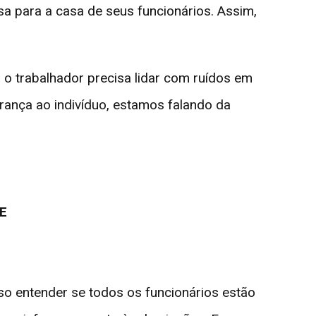
a para a casa de seus funcionários. Assim,
o trabalhador precisa lidar com ruídos em
ança ao indivíduo, estamos falando da
CE
so entender se todos os funcionários estão