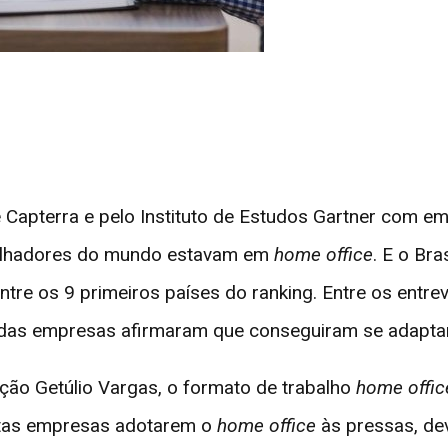
e Capterra e pelo Instituto de Estudos Gartner com 
balhadores do mundo estavam em
home office
. E o Bra
entre os 9 primeiros países do ranking. Entre os ent
das empresas afirmaram que conseguiram se adaptar 
ção Getúlio Vargas, o formato de trabalho
home offic
itas empresas adotarem o
home office
às pressas, dev