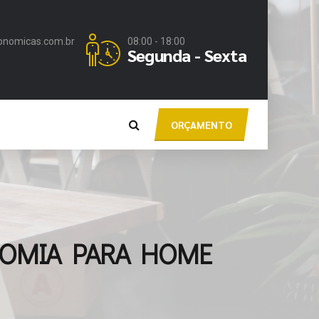
onomicas.com.br
08:00 - 18:00
Segunda - Sexta
ORÇAMENTO
NOMIA PARA HOME