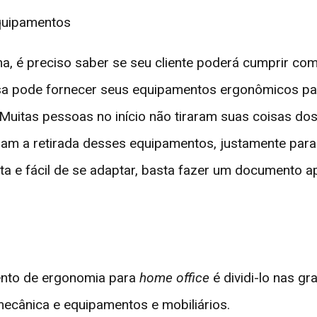
equipamentos
, é preciso saber se seu cliente poderá cumprir com
esa pode fornecer seus equipamentos ergonômicos par
 Muitas pessoas no início não tiraram suas coisas do
ram a retirada desses equipamentos, justamente par
 e fácil de se adaptar, basta fazer um documento 
ento de ergonomia para
home office
é dividi-lo nas g
omecânica e equipamentos e mobiliários.