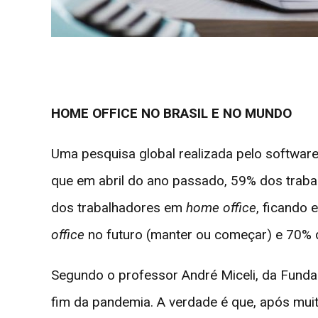
HOME OFFICE NO BRASIL E NO MUNDO
Uma pesquisa global realizada pelo softwar
que em abril do ano passado, 59% dos tra
dos trabalhadores em
home office
, ficando 
office
no futuro (manter ou começar) e 70% 
Segundo o professor André Miceli, da Funda
fim da pandemia. A verdade é que, após mu