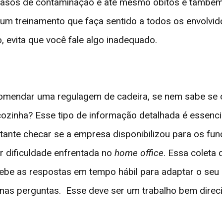
casos de contaminação e até mesmo óbitos e também
um treinamento que faça sentido a todos os envolvid
, evita que você fale algo inadequado.
omendar uma regulagem de cadeira, se nem sabe se o 
 cozinha? Esse tipo de informação detalhada é essenc
ante checar se a empresa disponibilizou para os fun
 dificuldade enfrentada no
home office
. Essa coleta
be as respostas em tempo hábil para adaptar o seu ma
nas perguntas. Esse deve ser um trabalho bem direci