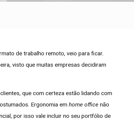
ormato de trabalho remoto, veio para ficar.
eira, visto que muitas empresas decidiram
clientes, que com certeza estão lidando com
 acostumados. Ergonomia em
home office
não
al, por isso vale incluir no seu portfólio de