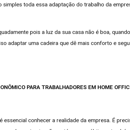
 simples toda essa adaptação do trabalho da empres
adamente pois a luz da sua casa não é boa, quando 
so adaptar uma cadeira que dê mais conforto e segur
ONÔMICO PARA TRABALHADORES EM HOME OFFI
 essencial conhecer a realidade da empresa. É preci