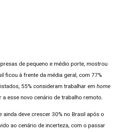
empresas de pequeno e médio porte, mostrou
sil ficou à frente da média geral, com 77%
revistados, 55% consideram trabalhar em
home
a esse novo cenário de trabalho remoto.
e
ainda deve crescer 30% no Brasil após o
ido ao cenário de incerteza, com o passar