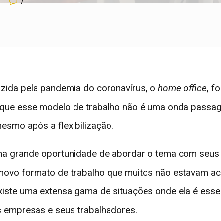
7
azida pela pandemia do coronavírus, o
home office
, f
s que esse modelo de trabalho não é uma onda passag
esmo após a flexibilização.
ma grande oportunidade de abordar o tema com seus 
m novo formato de trabalho que muitos não estavam
iste uma extensa gama de situações onde ela é essenci
s empresas e seus trabalhadores.