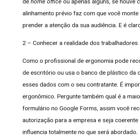
de
home office
ou apenas alguns, se houve 
alinhamento prévio faz com que você monte 
prender a atenção da sua audiência. E é claro
2 – Conhecer a realidade dos trabalhadores
Como o profissional de ergonomia pode rec
de escritório ou usa o banco de plástico da
esses dados com o seu contratante. É import
ergonômico. Pergunte também qual é a maior
formulário no Google Forms, assim você rece
autorização para a empresa e seja coerente 
influencia totalmente no que será abordado.