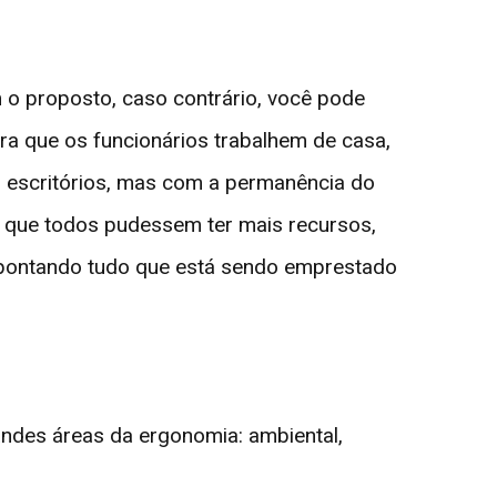
 o proposto, caso contrário, você pode
a que os funcionários trabalhem de casa,
s escritórios, mas com a permanência do
a que todos pudessem ter mais recursos,
apontando tudo que está sendo emprestado
randes áreas da ergonomia: ambiental,