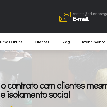
contato@solucoeserg
E-mail
ursos Online
Clientes
Blog
Atendimento
 o contrato com clientes mes
e isolamento social