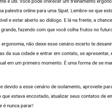
ente e útil. Você pode oferecer um treinamento ergon
uma palestra online para uma Sipat. Lembre-se que es
ível e estar aberto ao diálogo. E lá na frente, a chanc
 grande, fazendo com que você colha frutos no futuro
a ergonomia, não deixe esse cenário incerto te desani
da sua cidade e entrar em contato, se apresentar, e
rtual em um primeiro momento. É uma forma de se man
e devido a esse cenário de isolamento, aproveite pa
ro que estava encostado, atualizar seus contatos de
e é nunca parar!