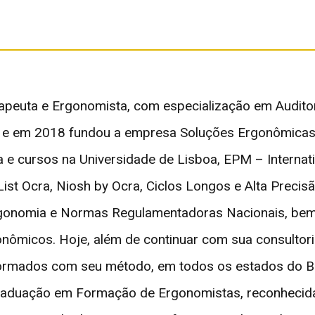
apeuta e Ergonomista, com especialização em Auditor
e em 2018 fundou a empresa Soluções Ergonômicas q
 e cursos na Universidade de Lisboa, EPM – Internat
 List Ocra, Niosh by Ocra, Ciclos Longos e Alta Prec
onomia e Normas Regulamentadoras Nacionais, bem 
gonômicos. Hoje, além de continuar com sua consult
formados com seu método, em todos os estados do Bra
aduação em Formação de Ergonomistas, reconhecida 