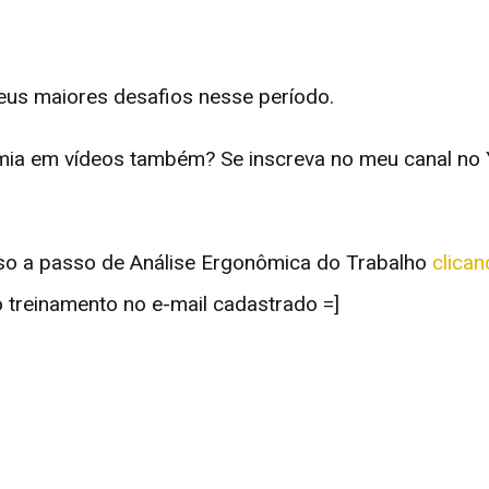
eus maiores desafios nesse período.
mia em vídeos também? Se inscreva no meu canal no
o a passo de Análise Ergonômica do Trabalho
clican
 treinamento no e-mail cadastrado =]