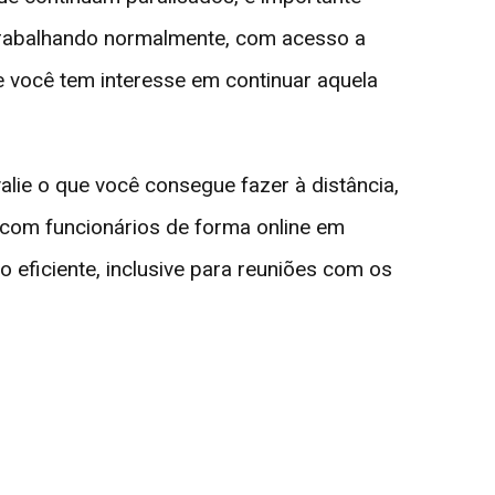
trabalhando normalmente, com acesso a
ue você tem interesse em continuar aquela
ie o que você consegue fazer à distância,
s com funcionários de forma online em
eficiente, inclusive para reuniões com os