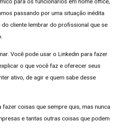
ômico para os funcionários em home office,
tamos passando por uma situação inédita
e do cliente lembrar do profissional que se
.
mar. Você pode usar o Linkedin para fazer
xplicar o que você faz e oferecer seus
ter ativo, de agir e quem sabe desse
ra fazer coisas que sempre quis, mas nunca
 empresas e tantas outras coisas que podem