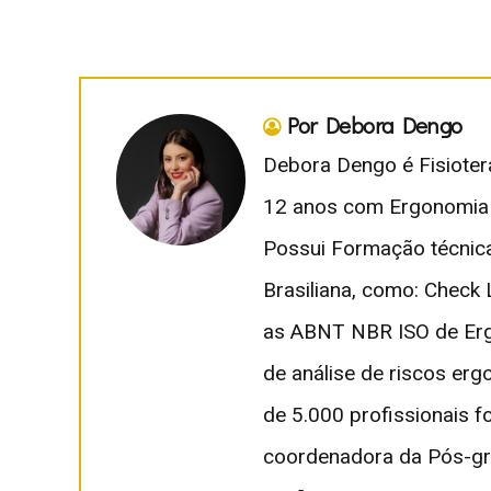
Por Debora Dengo
Debora Dengo é Fisioter
12 anos com Ergonomia 
Possui Formação técnica
Brasiliana, como: Check
as ABNT NBR ISO de Erg
de análise de riscos er
de 5.000 profissionais 
coordenadora da Pós-gr