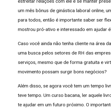
estreitar relações com ele e se manter pres
um mês bônus de ginástica laboral online, 
para todos, então é importante saber ser flex
mostrou pró-ativo e interessado em ajudar é
Caso você ainda não tenha cliente na área d
uma busca pelos setores de RH das empresas 
serviços, mesmo que de forma gratuita e vi
movimento possam surgir bons negócios?
Além disso, se agora você tem um tempo livr
teve tempo. Um curso bacana, ler aquele liv
te ajudar em um futuro próximo. O important