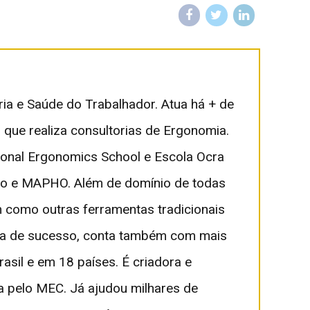
ia e Saúde do Trabalhador. Atua há + de
ue realiza consultorias de Ergonomia.
ional Ergonomics School e Escola Ocra
isão e MAPHO. Além de domínio de todas
como outras ferramentas tradicionais
oria de sucesso, conta também com mais
sil e em 18 países. É criadora e
pelo MEC. Já ajudou milhares de