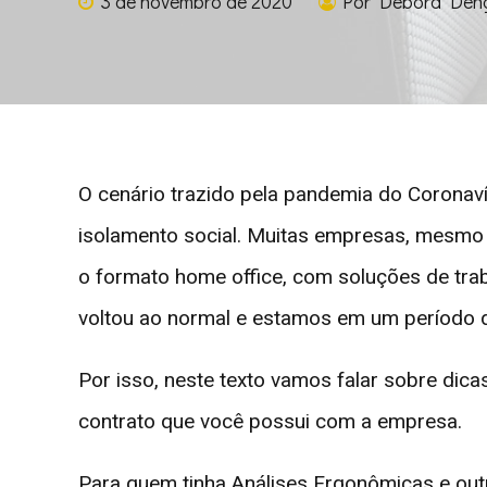
3 de novembro de 2020
Por Debora Den
O cenário trazido pela pandemia do Coronav
isolamento social. Muitas empresas, mesmo
o formato home office, com soluções de trab
voltou ao normal e estamos em um período d
Por isso, neste texto vamos falar sobre dic
contrato que você possui com a empresa.
Para quem tinha Análises Ergonômicas e outr