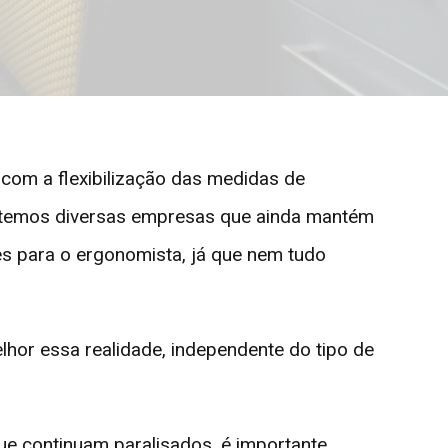
com a flexibilização das medidas de
s temos diversas empresas que ainda mantém
es para o ergonomista, já que nem tudo
lhor essa realidade, independente do tipo de
ue continuam paralisados, é importante