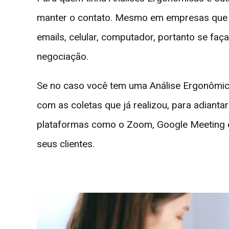
manter o contato. Mesmo em empresas que a
emails, celular, computador, portanto se faç
negociação.
Se no caso você tem uma Análise Ergonômica
com as coletas que já realizou, para adianta
plataformas como o Zoom, Google Meeting e 
seus clientes.