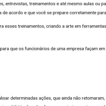
ões, entrevistas, treinamentos e até mesmo aulas ou 
ja de acordo e que você se prepare corretamente para
ra esses treinamentos, criando a arte em ferramentas 
para que os funcionários de uma empresa façam em 
alisar determinadas ações, que ainda não retomaram