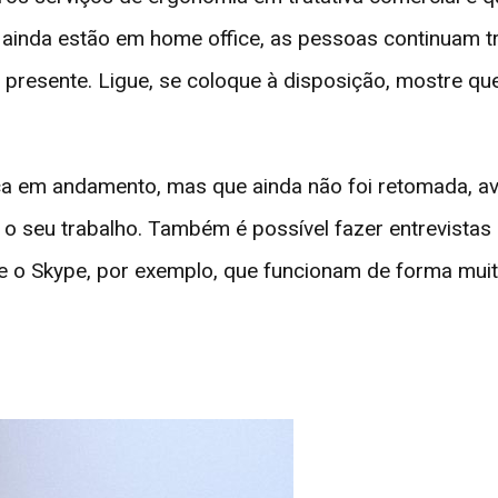
inda estão em home office, as pessoas continuam 
a presente. Ligue, se coloque à disposição, mostre q
 em andamento, mas que ainda não foi retomada, aval
r o seu trabalho. Também é possível fazer entrevista
o Skype, por exemplo, que funcionam de forma muito 