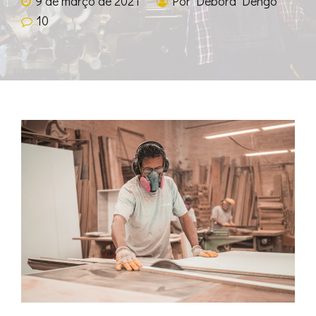
9 de março de 2021
Por Debora Dengo
10