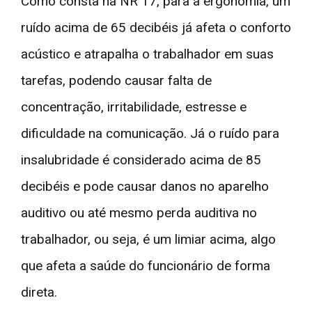
Como consta na NR 17, para a ergonomia, um
ruído acima de 65 decibéis já afeta o conforto
acústico e atrapalha o trabalhador em suas
tarefas, podendo causar falta de
concentração, irritabilidade, estresse e
dificuldade na comunicação. Já o ruído para
insalubridade é considerado acima de 85
decibéis e pode causar danos no aparelho
auditivo ou até mesmo perda auditiva no
trabalhador, ou seja, é um limiar acima, algo
que afeta a saúde do funcionário de forma
direta.