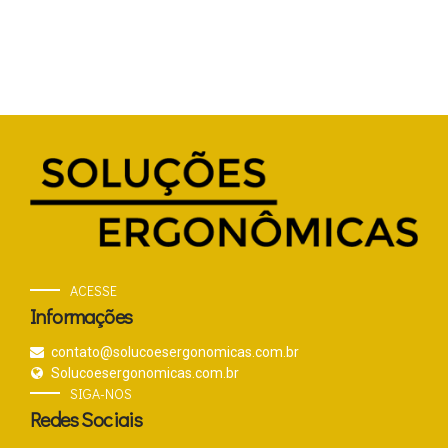
ACESSE
Informações
contato@solucoesergonomicas.com.br
Solucoesergonomicas.com.br
SIGA-NOS
Redes Sociais