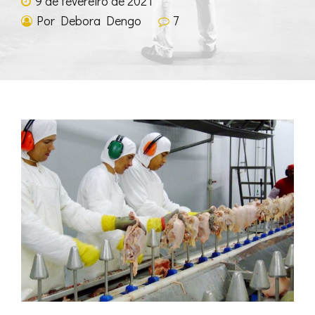
9 de fevereiro de 2021
Por Debora Dengo
7