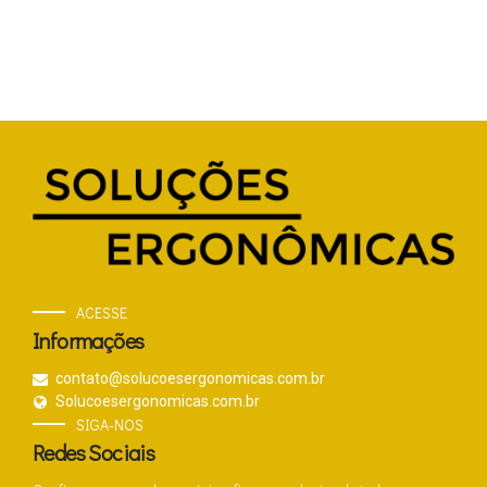
ACESSE
Informações
contato@solucoesergonomicas.com.br
Solucoesergonomicas.com.br
SIGA-NOS
Redes Sociais