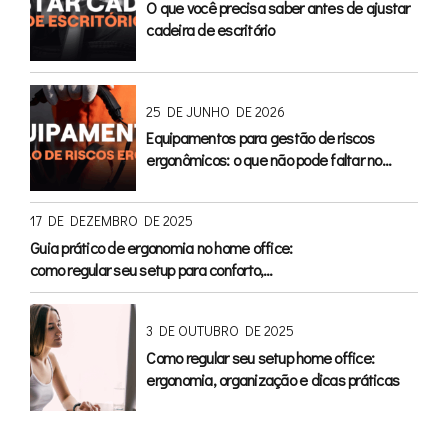
O que você precisa saber antes de ajustar
cadeira de escritório
25 DE JUNHO DE 2026
Equipamentos para gestão de riscos
ergonômicos: o que não pode faltar no
escritório
17 DE DEZEMBRO DE 2025
Guia prático de ergonomia no home office:
como regular seu setup para conforto,
saúde e produtividade
3 DE OUTUBRO DE 2025
Como regular seu setup home office:
ergonomia, organização e dicas práticas